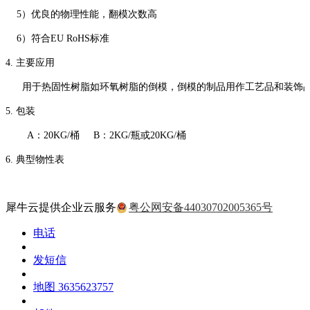
5）优良的物理性能，翻模次数高
6）符合EU RoHS标准
4. 主要应用
用于热固性树脂如环氧树脂的倒模，倒模的制品用作工艺品和装饰
5. 包装
A：20KG/桶 B：2KG/瓶或20KG/桶
6. 典型物性表
犀牛云提供企业云服务
粤公网安备44030702005365号
电话
发短信
地图
3635623757